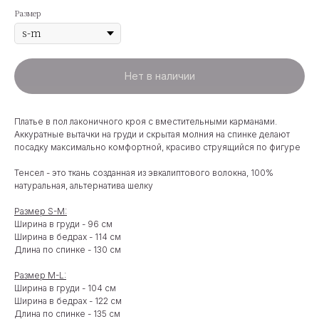
Размер
Нет в наличии
Платье в пол лаконичного кроя с вместительными карманами.
Аккуратные вытачки на груди и скрытая молния на спинке делают
посадку максимально комфортной, красиво струящийся по фигуре
Тенсел - это ткань созданная из эвкалиптового волокна, 100%
натуральная, альтернатива шелку
Размер S-M:
Ширина в груди - 96 см
Ширина в бедрах - 114 см
Длина по спинке - 130 см
Размер M-L:
Ширина в груди - 104 см
Ширина в бедрах - 122 см
Длина по спинке - 135 см