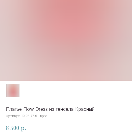
Платье Flow Dress из тенсела Красный
Артикул:
10.06.77.01-крас
8 500
р.