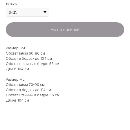
Размер
Нет в наличии
Размер SM
Обхват талии 60-80 см
Обхват в бедрах до 104 см
Обхват штанины в бедре 58 см
Длина 104 см
Размер ML
Обхват талии 70-90 см
Обхват в бедрах до 114 см
Обхват штанины в бедре 66 см
Длина 104 см
Материал: лен, лён