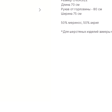
Размер OVERSIZE
Длина 70 см
Рукав от горловины - 80 см
Ширина 75 см
50% меринос, 50% акрил
*Для шерстяных изделий замеры мо