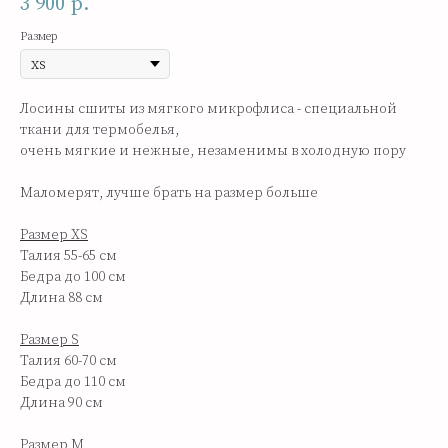
3 900
р.
Размер
Лосины сшиты из мягкого микрофлиса - специальной
ткани для термобелья,
очень мягкие и нежные, незаменимы в холодную пору
Маломерят, лучше брать на размер больше
Размер XS
Талия 55-65 см
Бедра до 100 см
Длина 88 см
Размер S
Талия 60-70 см
Бедра до 110 см
Длина 90 см
Размер M