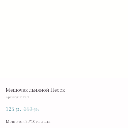
Мешочек льняной Песок
Артикул:
01033
125
250
р.
р.
Мешочек 20*10 из льна