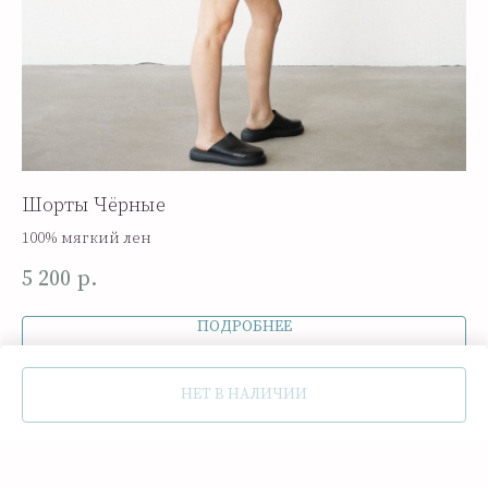
Шорты Чёрные
Ре
100% мягкий лен
10
5 200
29
р.
ПОДРОБНЕЕ
НЕТ В НАЛИЧИИ
В КОРЗИНУ