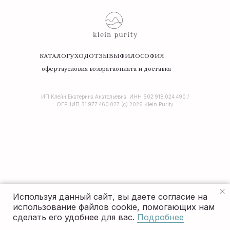
КАТАЛОГ
УХОД
ОТЗЫВЫ
ФИЛОСОФИЯ
оферта
условия возврата
оплата и доставка
ИП Клейн Екатерина Анатольевна. ИНН 502 918 024 490 /
ОГРНИП 31 977 460 027 (c) 2026 Klein Purity
Используя данный сайт, вы даете согласие на
использование файлов cookie, помогающих нам
сделать его удобнее для вас.
Подробнее