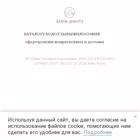
КАТАЛОГ
УХОД
ОТЗЫВЫ
ФИЛОСОФИЯ
оферта
условия возврата
оплата и доставка
ИП Клейн Екатерина Анатольевна. ИНН 502 918 024 490 /
ОГРНИП 31 977 460 027 (c) 2026 Klein Purity
Используя данный сайт, вы даете согласие на
использование файлов cookie, помогающих нам
сделать его удобнее для вас.
Подробнее