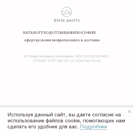
КАТАЛОГ
УХОД
ОТЗЫВЫ
ФИЛОСОФИЯ
оферта
условия возврата
оплата и доставка
ИП Клейн Екатерина Анатольевна. ИНН 502 918 024 490 /
ОГРНИП 31 977 460 027 (c) 2026 Klein Purity
Используя данный сайт, вы даете согласие на
использование файлов cookie, помогающих нам
сделать его удобнее для вас.
Подробнее